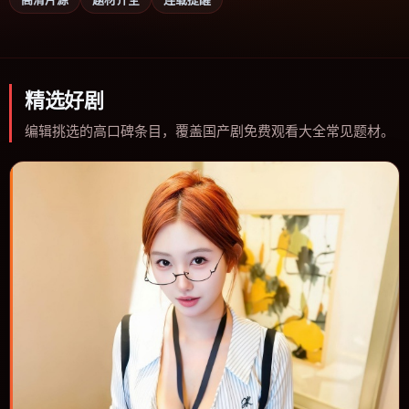
精选好剧
编辑挑选的高口碑条目，覆盖国产剧免费观看大全常见题材。